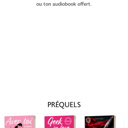
ou ton audiobook offert.
PRÉQUELS