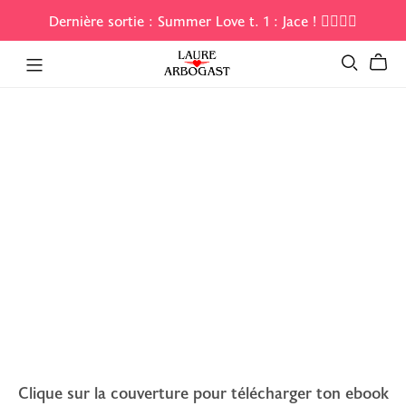
Dernière sortie : Summer Love t. 1 : Jace ! 🏄‍♀️😎🌊
Clique sur la couverture pour télécharger ton ebook