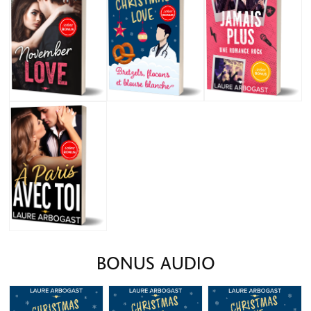
BONUS AUDIO