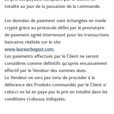
totalité au jour de la passation de la commande.
Les données de paiement sont échangées en mode
crypté grâce au protocole défini par le prestataire
de paiement agréé intervenant pour les transactions
bancaires réalisée sur le site
www.laurearbogast.com.
Les paiements effectués par le Client ne seront
considérés comme définitifs qu'après encaissement
effectif par le Vendeur des sommes dues.
Le Vendeur ne sera pas tenu de procéder à la
délivrance des Produits commandés par le Client si
celui-ci ne lui en paye pas le prix en totalité dans les
conditions ci-dessus indiquées.